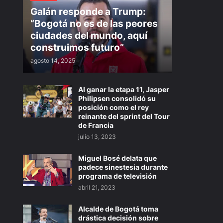
Galán responde a Trump:
“Bogotá no es de las peores
ciudades del mundo, aquí
construimos futuro”
agosto 14, 2025
Al ganar la etapa 11, Jasper
Philipsen consolidó su
posición como el rey
reinante del sprint del Tour
de Francia
julio 13, 2023
Miguel Bosé delata que
padece sinestesia durante
programa de televisión
abril 21, 2023
Alcalde de Bogotá toma
drástica decisión sobre