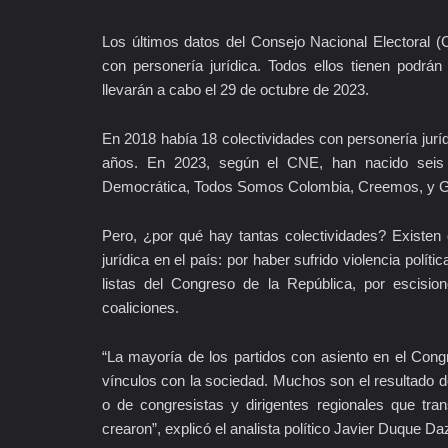
Los últimos datos del Consejo Nacional Electoral 
con personería jurídica. Todos ellos tienen podrán
llevarán a cabo el 29 de octubre de 2023.
En 2018 había 18 colectividades con personería jurí
años. En 2023, según el CNE, han nacido seis 
Democrática, Todos Somos Colombia, Creemos, y G
Pero, ¿por qué hay tantas colectividades? Existen 
jurídica en el país: por haber sufrido violencia polít
listas del Congreso de la República, por escision
coaliciones.
“La mayoría de los partidos con asiento en el Con
vínculos con la sociedad. Muchos son el resultado de 
o de congresistas y dirigentes regionales que tr
crearon”, explicó el analista político Javier Duque D