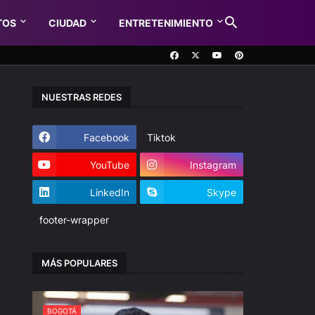
TOS
CIUDAD
ENTRETENIMIENTO
NUESTRAS REDES
Facebook
Tiktok
YouTube
Instagram
LinkedIn
Skype
footer-wrapper
MÁS POPULARES
BOGOTÁ