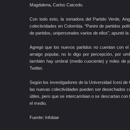
Magdalena, Carlos Caicedo.
Con todo esto, la senadora del Partido Verde, Angé
colectividades en Colombia. “Panini de partidos polí
de partidos, unipersonales varios de ellos”, apuntó la 
Agregó que los nuevos partidos no cuentan con el r
arraigo popular, no lo digo por percepción, por u
también hay umbral (medio cuociente) y miles de p
Twitter.
Según los investigadores de la Universidad Icesi de 
las nuevas colectividades pueden ser desechados con 
útiles, pero que se intercambian o se descartan con l
el medio.
Fuente: Infobae