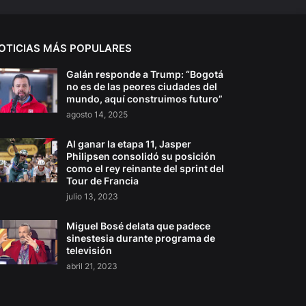
OTICIAS MÁS POPULARES
Galán responde a Trump: “Bogotá
no es de las peores ciudades del
mundo, aquí construimos futuro”
agosto 14, 2025
Al ganar la etapa 11, Jasper
Philipsen consolidó su posición
como el rey reinante del sprint del
Tour de Francia
julio 13, 2023
Miguel Bosé delata que padece
sinestesia durante programa de
televisión
abril 21, 2023