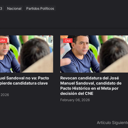
23
Nacional
Partidos Políticos
URA
CNE
el Sandoval no va: Pacto
Revocan candidatura del José
 pierde candidatura clave
Manuel Sandoval, candidato de
Pacto Histórico en el Meta por
decisión del CNE
, 2026
February 06, 2026
Artículo Siguient