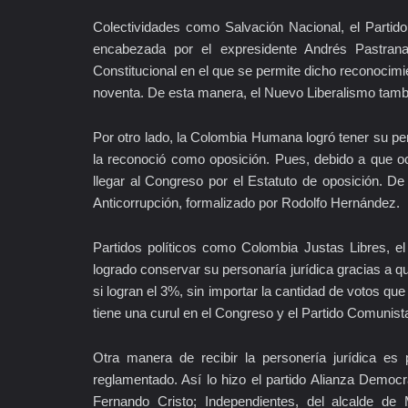
Colectividades como Salvación Nacional, el Parti
encabezada por el expresidente Andrés Pastrana,
Constitucional en el que se permite dicho reconocimie
noventa. De esta manera, el Nuevo Liberalismo tambié
Por otro lado, la Colombia Humana logró tener su pers
la reconoció como oposición. Pues, debido a que o
llegar al Congreso por el Estatuto de oposición. D
Anticorrupción, formalizado por Rodolfo Hernández.
Partidos políticos como Colombia Justas Libres, 
logrado conservar su personaría jurídica gracias a q
si logran el 3%, sin importar la cantidad de votos q
tiene una curul en el Congreso y el Partido Comunist
Otra manera de recibir la personería jurídica e
reglamentado. Así lo hizo el partido Alianza Democ
Fernando Cristo; Independientes, del alcalde de