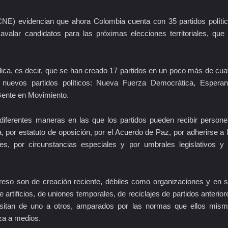
(CNE) evidencian que ahora Colombia cuenta con 35 partidos políti
 avalar candidatos para las próximas elecciones territoriales, que
dica, es decir, que se han creado 17 partidos en un poco más de cua
nuevos partidos políticos: Nueva Fuerza Democrática, Espera
ente en Movimiento.
diferentes maneras en las que los partidos pueden recibir persone
ica, por estatuto de oposición, por el Acuerdo de Paz, por adherirse a 
es, por circunstancias especiales y por umbrales legislativos y
greso son de creación reciente, débiles como organizaciones y en 
artificios, de uniones temporales, de reciclajes de partidos anterior
ansitan de uno a otros, amparados por las normas que ellos mis
aza a medios.