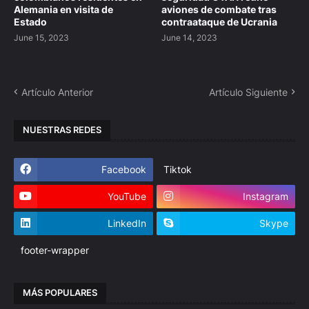
Alemania en visita de
aviones de combate tras
Estado
contraataque de Ucrania
June 15, 2023
June 14, 2023
Artículo Anterior
Artículo Siguiente
NUESTRAS REDES
Facebook
Tiktok
YouTube
Instagram
LinkedIn
Skype
footer-wrapper
MÁS POPULARES