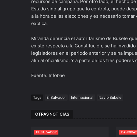
recursos de campaña. Por otro lado, el hecho de 
Estado sino al grupo que lo controla, puede desp
a la hora de las elecciones y es necesario tomar
explica.
Miranda denuncia el autoritarismo de Bukele que s
existe respecto a la Constitución, se ha invadido
legisladores en el periodo anterior y se ha impu
afín al oficialismo. Y a parte de los tres poderes 
Fuente: Infobae
Tags
El Salvador
Internacional
Nayib Bukele
OTRAS NOTICIAS
EL SALVADOR
CANDIDAT