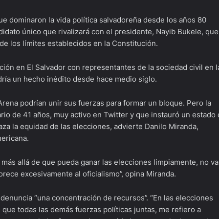
que dominaron la vida política salvadoreña desde los años 80
idato único que rivalizará con el presidente, Nayib Bukele, que
 los límites establecidos en la Constitución.
ición en El Salvador con representantes de la sociedad civil en l
ría un hecho inédito desde hace medio siglo.
Arena podrían unir sus fuerzas para formar un bloque. Pero la
rio de 41 años, muy activo en Twitter y que instauró un estado
aza la equidad de las elecciones, advierte Danilo Miranda,
mericana.
 más allá de que pueda ganar las elecciones limpiamente, no v
avorece excesivamente al oficialismo”, opina Miranda.
 denuncia “una concentración de recursos”. “En las elecciones
que todas las demás fuerzas políticas juntas, me refiero a