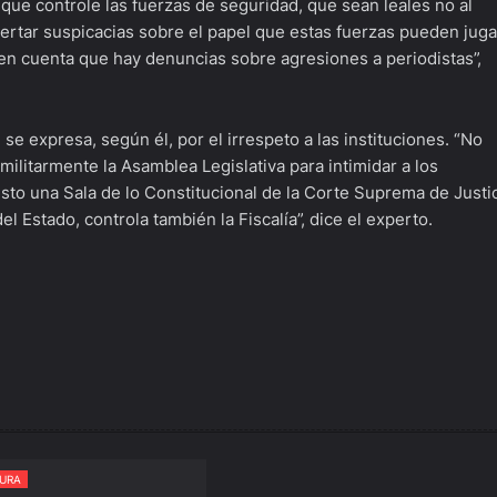
que controle las fuerzas de seguridad, que sean leales no al
ertar suspicacias sobre el papel que estas fuerzas pueden juga
 en cuenta que hay denuncias sobre agresiones a periodistas”,
e expresa, según él, por el irrespeto a las instituciones. “No
 militarmente la Asamblea Legislativa para intimidar a los
esto una Sala de lo Constitucional de la Corte Suprema de Justi
del Estado, controla también la Fiscalía”, dice el experto.
URA