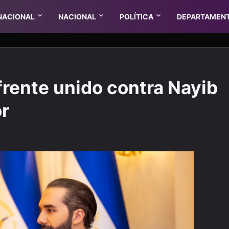
NACIONAL
NACIONAL
POLÍTICA
DEPARTAMEN
frente unido contra Nayib
or