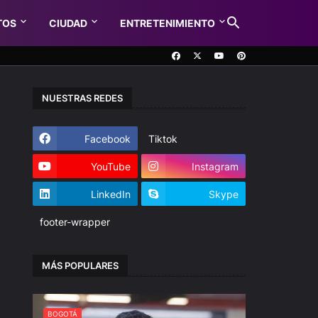
TOS
CIUDAD
ENTRETENIMIENTO
NUESTRAS REDES
Facebook
Tiktok
YouTube
Instagram
LinkedIn
Skype
footer-wrapper
MÁS POPULARES
BOGOTÁ