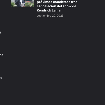
próximos conciertos tras
cancelación del show de
Kendrick Lamar
septiembre 29, 2025
a
 de
an