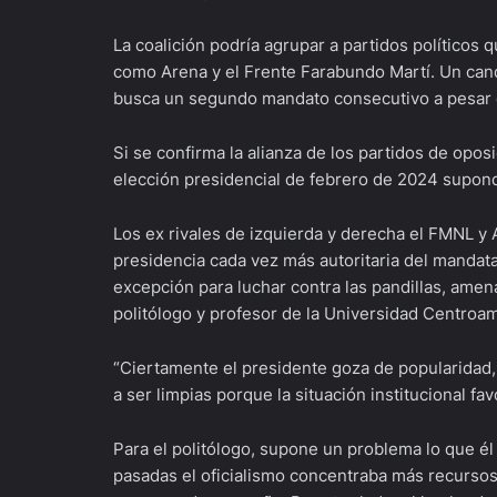
La coalición podría agrupar a partidos políticos 
como Arena y el Frente Farabundo Martí. Un cand
busca un segundo mandato consecutivo a pesar de
Si se confirma la alianza de los partidos de opos
elección presidencial de febrero de 2024 supond
Los ex rivales de izquierda y derecha el FMNL y 
presidencia cada vez más autoritaria del mandata
excepción para luchar contra las pandillas, amen
politólogo y profesor de la Universidad Centroa
“Ciertamente el presidente goza de popularidad,
a ser limpias porque la situación institucional f
Para el politólogo, supone un problema lo que él
pasadas el oficialismo concentraba más recursos 