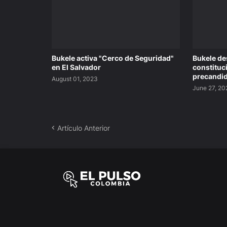
Bukele activa "Cerco de Seguridad"
Bukele de
en El Salvador
constituci
precandid
August 01, 2023
June 27, 2
Artículo Anterior