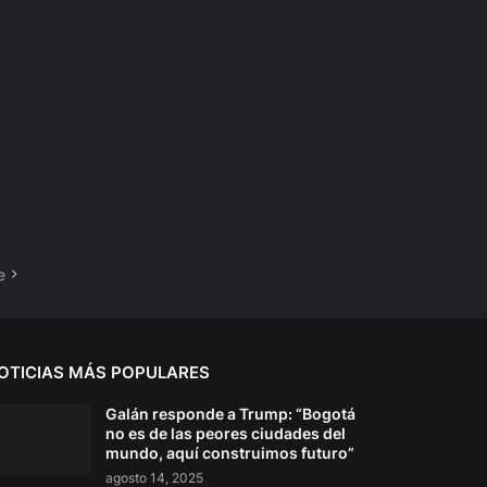
e
OTICIAS MÁS POPULARES
Galán responde a Trump: “Bogotá
no es de las peores ciudades del
mundo, aquí construimos futuro”
agosto 14, 2025