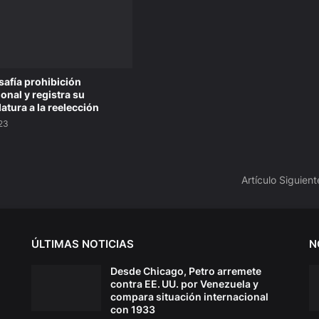
safía prohibición
onal y registra su
atura a la reelección
023
Artículo Siguient
ÚLTIMAS NOTICIAS
N
Desde Chicago, Petro arremete
contra EE. UU. por Venezuela y
compara situación internacional
con 1933