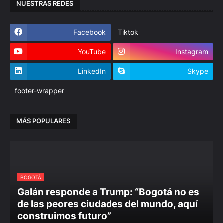
NUESTRAS REDES
Facebook
Tiktok
YouTube
Instagram
LinkedIn
Skype
footer-wrapper
MÁS POPULARES
BOGOTÁ
Galán responde a Trump: “Bogotá no es
de las peores ciudades del mundo, aquí
construimos futuro”