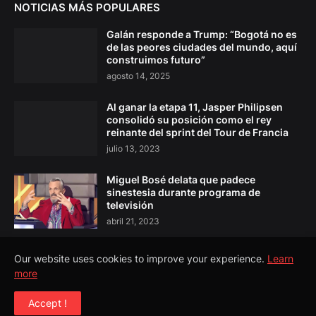
NOTICIAS MÁS POPULARES
Galán responde a Trump: “Bogotá no es
de las peores ciudades del mundo, aquí
construimos futuro”
agosto 14, 2025
Al ganar la etapa 11, Jasper Philipsen
consolidó su posición como el rey
reinante del sprint del Tour de Francia
julio 13, 2023
Miguel Bosé delata que padece
sinestesia durante programa de
televisión
abril 21, 2023
Our website uses cookies to improve your experience.
Learn
more
Copyright ©
2026
El Pulso Colombia
Accept !
Todos los Derechos Reservados©