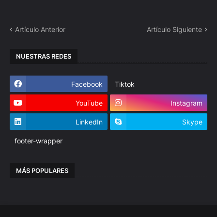
Artículo Anterior
Artículo Siguiente
NUESTRAS REDES
Facebook
Tiktok
YouTube
Instagram
LinkedIn
Skype
footer-wrapper
MÁS POPULARES