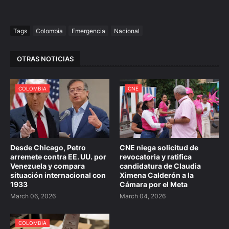
Tags
Colombia
Emergencia
Nacional
OTRAS NOTICIAS
COLOMBIA
CNE
Desde Chicago, Petro
CNE niega solicitud de
arremete contra EE. UU. por
revocatoria y ratifica
Venezuela y compara
candidatura de Claudia
situación internacional con
Ximena Calderón a la
1933
Cámara por el Meta
March 06, 2026
March 04, 2026
COLOMBIA