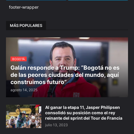
footer-wrapper
MÁS POPULARES
BOGOTÁ
Galán responde a Trump: “Bogotá no es
de las peores ciudades del mundo, aquí
construimos futuro”
agosto 14, 2025
Al ganar la etapa 11, Jasper Philipsen
consolidó su posición como el rey
reinante del sprint del Tour de Francia
julio 13, 2023