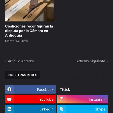
Coaliciones reconfiguran la
disputa por la Cámara en
Antioquia
March 04, 2026
Artículo Anterior
Artículo Siguiente
NUESTRAS REDES
Facebook
Tiktok
YouTube
Instagram
LinkedIn
Skype