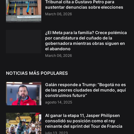
Tribunal cita a Gustavo Petro para
sustentar denuncias sobre elecciones
March 06, 2026
¿El Meta para la familia? Crece polémica
por candidatura del cuñado de la
gobernadora mientras obras siguen en
el abandono
March 06, 2026
NOTICIAS MÁS POPULARES
Galán responde a Trump: “Bogotá no es
de las peores ciudades del mundo, aquí
construimos futuro”
agosto 14, 2025
Al ganar la etapa 11, Jasper Philipsen
consolidó su posición como el rey
reinante del sprint del Tour de Francia
julio 13, 2023