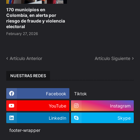
170 municipios en
Colombia, en alerta por
riesgo de fraude y violencia
electoral
February 27, 2026
Artículo Anterior
Artículo Siguiente
NUESTRAS REDES
Facebook
Tiktok
YouTube
Instagram
LinkedIn
Skype
footer-wrapper