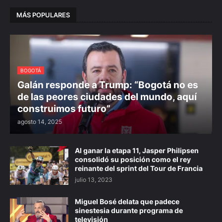
MÁS POPULARES
BOGOTÁ
Galán responde a Trump: “Bogotá no es
de las peores ciudades del mundo, aquí
construimos futuro”
agosto 14, 2025
Al ganar la etapa 11, Jasper Philipsen
consolidó su posición como el rey
reinante del sprint del Tour de Francia
julio 13, 2023
Miguel Bosé delata que padece
sinestesia durante programa de
televisión