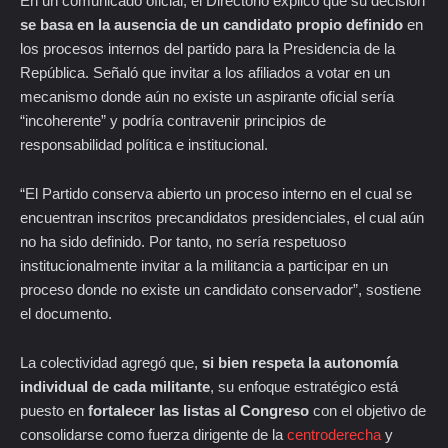
En un comunicado oficial, el Directorio explicó que su decisión
se basa en la ausencia de un candidato propio definido
en
los procesos internos del partido para la Presidencia de la
República. Señaló que invitar a los afiliados a votar en un
mecanismo donde aún no existe un aspirante oficial sería
“incoherente” y podría contravenir principios de
responsabilidad política e institucional.
“El Partido conserva abierto un proceso interno en el cual se
encuentran inscritos precandidatos presidenciales, el cual aún
no ha sido definido. Por tanto, no sería respetuoso
institucionalmente invitar a la militancia a participar en un
proceso donde no existe un candidato conservador”, sostiene
el documento.
La colectividad agregó que,
si bien respeta la autonomía
individual de cada militante
, su enfoque estratégico está
puesto en
fortalecer las listas al Congreso
con el objetivo de
consolidarse como fuerza dirigente de la
centroderecha
y