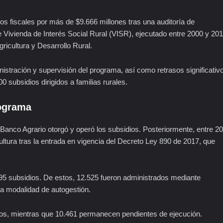
os fiscales por más de $9.666 millones tras una auditoría de
 Vivienda de Interés Social Rural (VISR), ejecutado entre 2000 y 20
gricultura y Desarrollo Rural
.
ministración y supervisión del programa, así como retrasos significativ
 subsidios dirigidos a familias rurales.
rograma
 Banco Agrario otorgó y operó los subsidios. Posteriormente, entre 2
cultura tras la entrada en vigencia del Decreto Ley 890 de 2017, que
95 subsidios. De estos, 12.525 fueron administrados mediante
la modalidad de autogestión.
dos, mientras que 10.461 permanecen pendientes de ejecución.