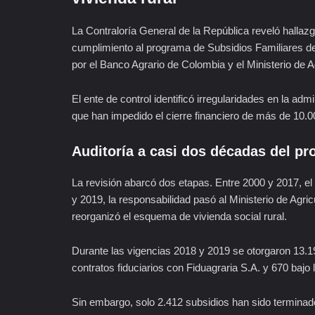
La
Contraloría General de la República
reveló hallazg
cumplimiento al programa de Subsidios Familiares de
por el
Banco Agrario de Colombia
y el
Ministerio de A
El ente de control identificó irregularidades en la ad
que han impedido el cierre financiero de más de 10.000
Auditoría a casi dos décadas del p
La revisión abarcó dos etapas. Entre 2000 y 2017, el
y 2019, la responsabilidad pasó al Ministerio de Agri
reorganizó el esquema de vivienda social rural.
Durante las vigencias 2018 y 2019 se otorgaron 13.1
contratos fiduciarios con
Fiduagraria S.A.
y 670 bajo 
Sin embargo, solo 2.412 subsidios han sido termina