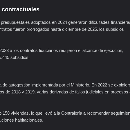
 contractuales
 presupuestales adoptados en 2024 generaron dificultades financiera
ntratos fueron prorrogados hasta diciembre de 2025, los subsidios
23 a los contratos fiduciarios redujeron el alcance de ejecución,
6.445 subsidios.
ia de autogestión implementada por el Ministerio. En 2022 se expidier
s de 2018 y 2019, varias derivadas de fallos judiciales en procesos
o 158 viviendas, lo que llevó a la Contraloría a recomendar seguimien
uciones habitacionales.