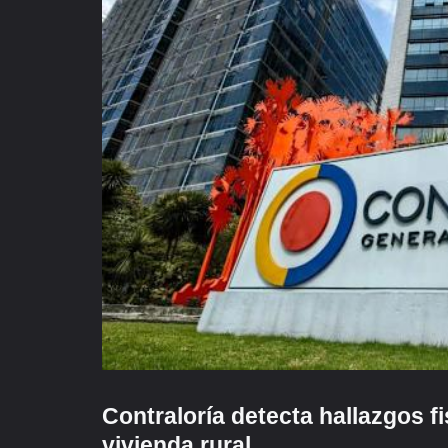
Contraloría detecta hallazgos f
vivienda rural