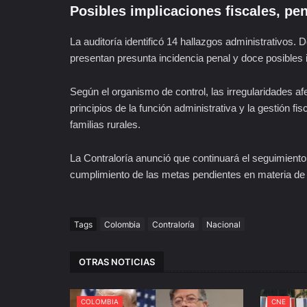
Posibles implicaciones fiscales, pen
La auditoría identificó 14 hallazgos administrativos.
presentan presunta incidencia penal y doce posibles i
Según el organismo de control, las irregularidades 
principios de la función administrativa y la gestión f
familias rurales.
La Contraloría anunció que continuará el seguimiento 
cumplimiento de las metas pendientes en materia de v
Tags
Colombia
Contraloría
Nacional
OTRAS NOTICIAS
COLOMBIA
CNE