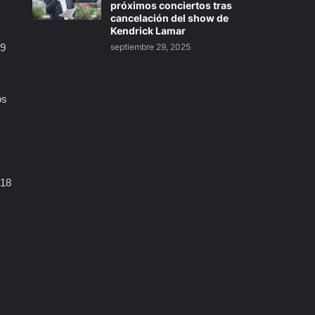
próximos conciertos tras
cancelación del show de
Kendrick Lamar
19
septiembre 29, 2025
os
018