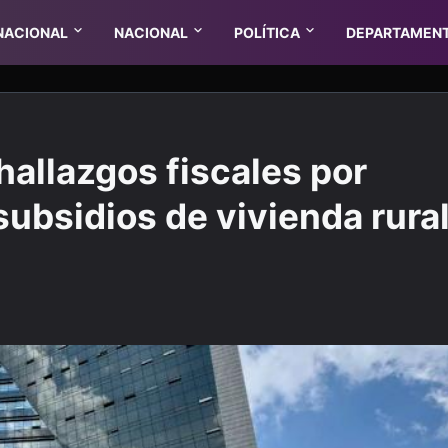
NACIONAL
NACIONAL
POLÍTICA
DEPARTAMEN
hallazgos fiscales por
subsidios de vivienda rura