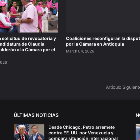
 solicitud de revocatoria y
Coaliciones reconfiguran la dispu
candidatura de Claudia
por la Cámara en Antioquia
lderón a la Cámara por el
March 04, 2026
2026
Artículo Siguient
ÚLTIMAS NOTICIAS
N
Desde Chicago, Petro arremete
contra EE. UU. por Venezuela y
compara situación internacional