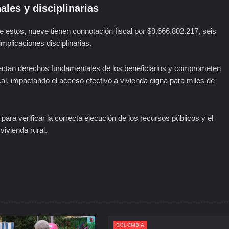
ales y disciplinarias
 De estos, nueve tienen connotación fiscal por $9.666.802.217, seis
mplicaciones disciplinarias.
afectan derechos fundamentales de los beneficiarios y comprometen
iscal, impactando el acceso efectivo a vivienda digna para miles de
para verificar la correcta ejecución de los recursos públicos y el
ivienda rural.
COLOMBIA