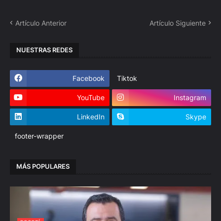
Artículo Anterior
Artículo Siguiente
NUESTRAS REDES
Facebook
Tiktok
YouTube
Instagram
LinkedIn
Skype
footer-wrapper
MÁS POPULARES