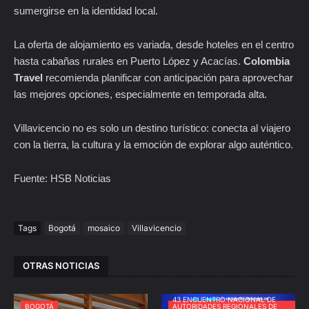
sumergirse en la identidad local.
La oferta de alojamiento es variada, desde hoteles en el centro
hasta cabañas rurales en Puerto López y Acacías.
Colombia
Travel
recomienda planificar con anticipación para aprovechar
las mejores opciones, especialmente en temporada alta.
Villavicencio no es solo un destino turístico: conecta al viajero
con la tierra, la cultura y la emoción de explorar algo auténtico.
Fuente: HSB Noticias
Tags
Bogotá
mosaico
Villavicencio
OTRAS NOTICIAS
43 ENCUENTRO NACIONAL DE
BOGOTÁ
AUTORIDADES REGIONALES DE