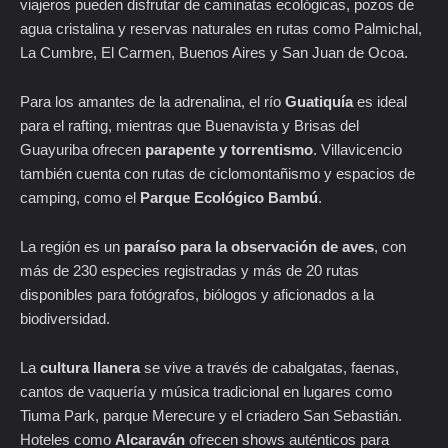
viajeros pueden disfrutar de caminatas ecológicas, pozos de
agua cristalina y reservas naturales en rutas como Palmichal,
La Cumbre, El Carmen, Buenos Aires y San Juan de Ocoa.
Para los amantes de la adrenalina, el río
Guatiquía
es ideal
para el rafting, mientras que Buenavista y Brisas del
Guayuriba ofrecen
parapente y torrentismo
. Villavicencio
también cuenta con rutas de ciclomontañismo y espacios de
camping, como el
Parque Ecológico Bambú
.
La región es un
paraíso para la observación de aves
, con
más de 230 especies registradas y más de 20 rutas
disponibles para fotógrafos, biólogos y aficionados a la
biodiversidad.
La
cultura llanera
se vive a través de cabalgatas, faenas,
cantos de vaquería y música tradicional en lugares como
Tiuma Park, parque Merecure y el criadero San Sebastián.
Hoteles como
Alcaraván
ofrecen shows auténticos para