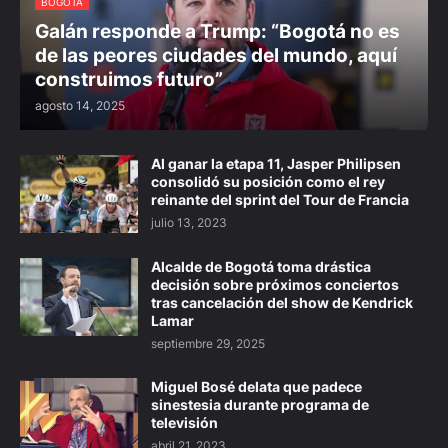
BOGOTÁ
Galán responde a Trump: “Bogotá no es
de las peores ciudades del mundo, aquí
construimos futuro”
agosto 14, 2025
Al ganar la etapa 11, Jasper Philipsen
consolidó su posición como el rey
reinante del sprint del Tour de Francia
julio 13, 2023
Alcalde de Bogotá toma drástica
decisión sobre próximos conciertos
tras cancelación del show de Kendrick
Lamar
septiembre 29, 2025
Miguel Bosé delata que padece
sinestesia durante programa de
televisión
abril 21, 2023