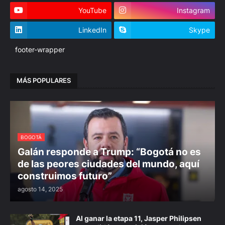
YouTube
Instagram
LinkedIn
Skype
footer-wrapper
MÁS POPULARES
BOGOTÁ
Galán responde a Trump: “Bogotá no es
de las peores ciudades del mundo, aquí
construimos futuro”
agosto 14, 2025
Al ganar la etapa 11, Jasper Philipsen