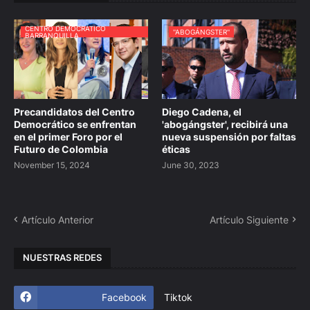
CENTRO DEMOCRÁTICO
''ABOGÁNGSTER''
BARRANQUILLA
Precandidatos del Centro
Diego Cadena, el
Democrático se enfrentan
'abogángster', recibirá una
en el primer Foro por el
nueva suspensión por faltas
Futuro de Colombia
éticas
November 15, 2024
June 30, 2023
Artículo Anterior
Artículo Siguiente
NUESTRAS REDES
Facebook
Tiktok