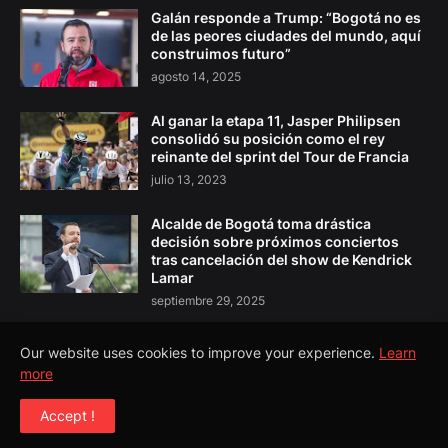
Galán responde a Trump: “Bogotá no es
de las peores ciudades del mundo, aquí
construimos futuro”
agosto 14, 2025
Al ganar la etapa 11, Jasper Philipsen
consolidó su posición como el rey
reinante del sprint del Tour de Francia
julio 13, 2023
Alcalde de Bogotá toma drástica
decisión sobre próximos conciertos
tras cancelación del show de Kendrick
Lamar
septiembre 29, 2025
Our website uses cookies to improve your experience.
Learn
more
Copyright ©
2026
El Pulso Colombia
Accept !
Todos los Derechos Reservados©