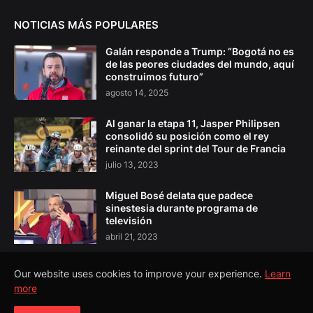
NOTICIAS MÁS POPULARES
Galán responde a Trump: “Bogotá no es
de las peores ciudades del mundo, aquí
construimos futuro”
agosto 14, 2025
Al ganar la etapa 11, Jasper Philipsen
consolidó su posición como el rey
reinante del sprint del Tour de Francia
julio 13, 2023
Miguel Bosé delata que padece
sinestesia durante programa de
televisión
abril 21, 2023
Our website uses cookies to improve your experience.
Learn
more
Copyright ©
2026
El Pulso Colombia