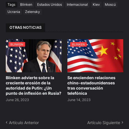
Tags
Blinken
Estados Unidos
Internacional
Kiev
Moscú
Ucrania
Zelensky
OTRAS NOTICIAS
BLINKEN
BLINKEN
Blinken advierte sobre la
Se encienden relaciones
creciente erosión de la
chino-estadounidenses
autoridad de Putin: ¿Un
tras conversación
punto de inflexión en Rusia?
telefónica
June 26, 2023
June 14, 2023
Artículo Anterior
Artículo Siguiente