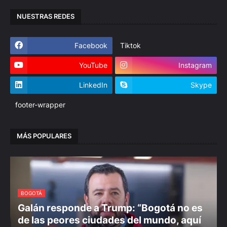
NUESTRAS REDES
Facebook
Tiktok
YouTube
Instagram
LinkedIn
Skype
footer-wrapper
MÁS POPULARES
BOGOTÁ
Galán responde a Trump: “Bogotá no es
de las peores ciudades del mundo, aquí